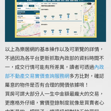
以上為樂居網的基本操作以及可瀏覽的詳情，
不過因為各平台更新抓取內政部的資料時間不
一，成交行情可能有所差異，讀者可透過
內政
部不動產交易實價查詢服務網
多方比對，確認
屬意的物件是否有合理的開價依據唷！
買房可謂大部分人一生中金額最龐大的交易，
更應格外仔細，實價登錄制度就像是買賣者心