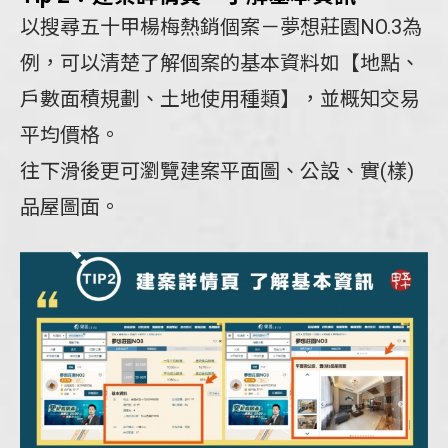
以搜尋五十甲楊梅熱銷個案－夢想莊園NO.3為
例，可以清楚了解個案的基本資料如【地點、
戶數面積規劃、土地使用種類】，並概知交易
平均價格。
往下滑後更可瀏覽建案平面圖、公設、實(樣)
品屋圖面。