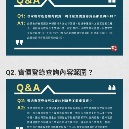
Q2. 實價登錄查詢內容範圍？