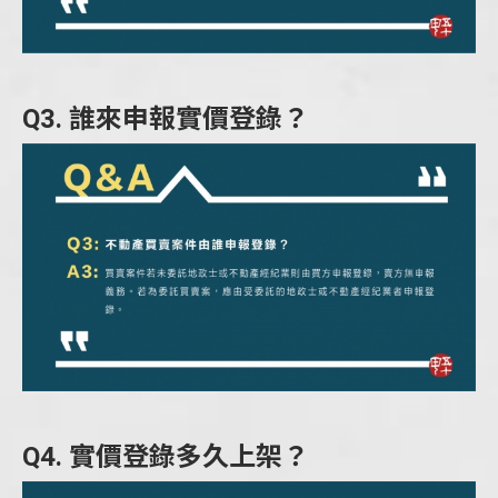
Q3. 誰來申報實價登錄？
Q4. 實價登錄多久上架？