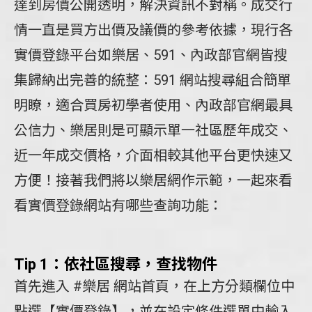
達到房價公開透明，解決資訊不對稱。成交行
情一直是買方出價及議價的參考依據，現行各
實價登錄平台如樂居、591、內政部官網皆搜
集歸納出完善的統整：591 網站搜尋組合簡單
明瞭，適合買房初學者使用、內政部官網最具
公信力、樂居則是可顯示單一社區歷年成交、
近一年成交價格，介面相較其他平台更快速又
方便！接著我們將以樂居網作示範，一起來看
看實價登錄網站有哪些查詢功能：
Tip 1：依社區搜尋，查找物件
首先進入 #樂居 網站首頁，在上方分類欄位中
點選【實價登錄】，並在設定條件選單中輸入