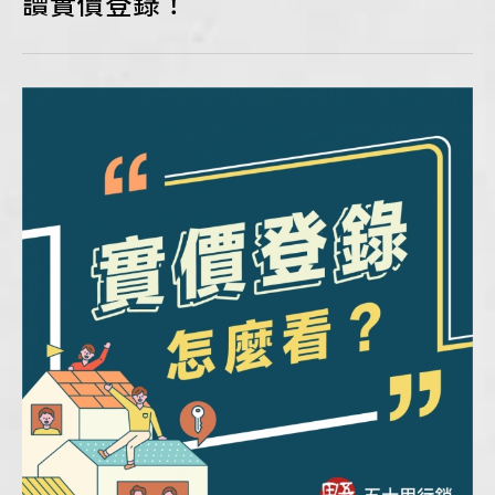
讀實價登錄！