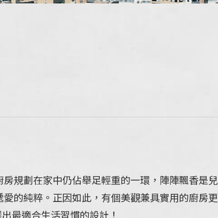
廚房規劃在家中仍佔舉足輕重的一環，陣陣飄香是兒
遞愛的純粹。正因如此，有個美觀兼具實用的廚房更
選出最適合生活習慣的設計！