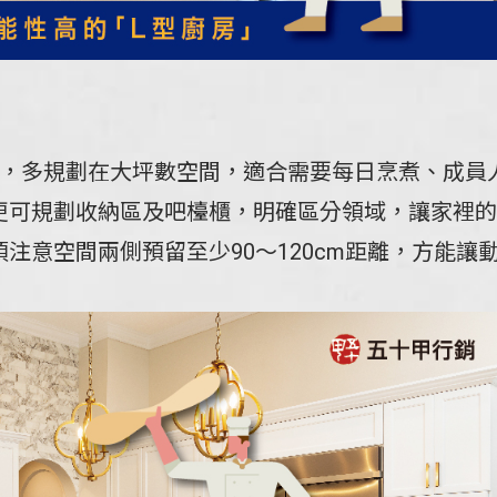
階，多規劃在大坪數空間，適合需要每日烹煮、成員
更可規劃收納區及吧檯櫃，明確區分領域，讓家裡的
注意空間兩側預留至少90～120cm距離，方能讓