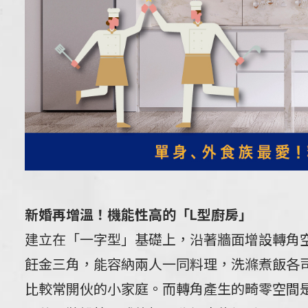
新婚再增溫！機能性高的「L型廚房」
建立在「一字型」基礎上，沿著牆面增設轉角
飪金三角，能容納兩人一同料理，洗滌煮飯各
比較常開伙的小家庭。而轉角產生的畸零空間