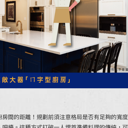
廚房間的距離！規劃前須注意格局是否有足夠的寬度
、吧檯。這種方式打破一人埋首準備料理的傳統，可