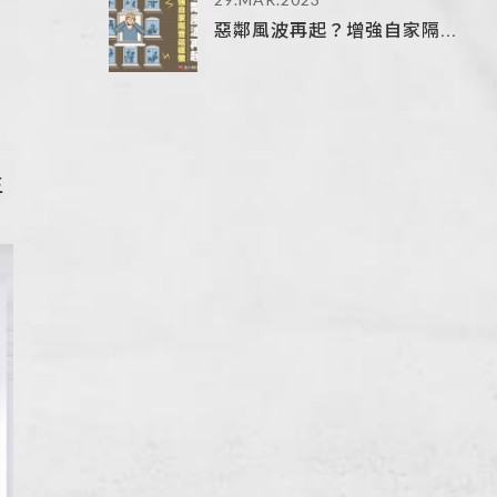
惡鄰風波再起？增強自家隔...
生