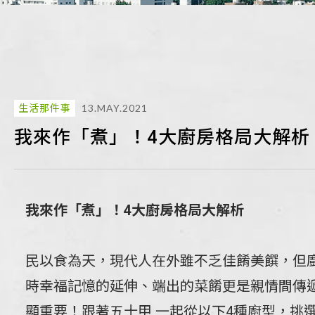
生活那件事
13.MAY.2021
我來作「煮」！4大廚房格局大解析
我來作「煮」！4大廚房格局大解析
民以食為天，現代人在外雖不乏佳餚美饌，但
時幸福記憶的延伸、端出的菜餚更是親情間傳
顯重要！跟著五十甲 一起從以下4種廚型，挑