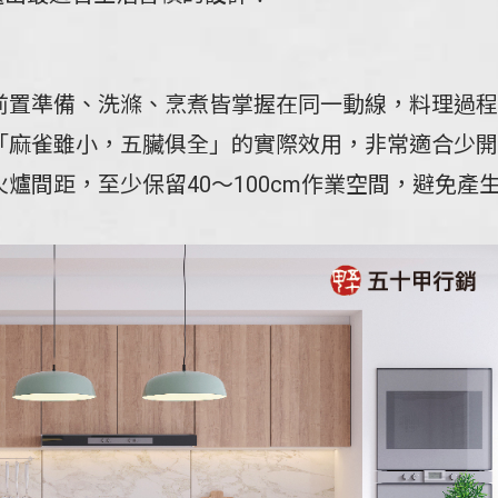
前置準備、洗滌、烹煮皆掌握在同一動線，料理過程
「麻雀雖小，五臟俱全」的實際效用，非常適合少開
爐間距，至少保留40～100cm作業空間，避免產