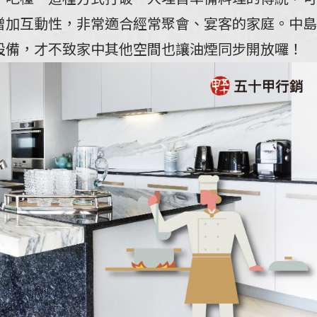
增加互動性，非常適合經常聚會、宴客的家庭。中島
設備，才不致家中其他空間也讓油煙同步開放囉！