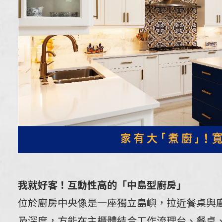
我就好客！互動性高的「中島型廚房」
位於廚房中央像是一座獨立島嶼，拉近餐桌與
及深度，方能在主櫃體結合工作流理台、餐桌